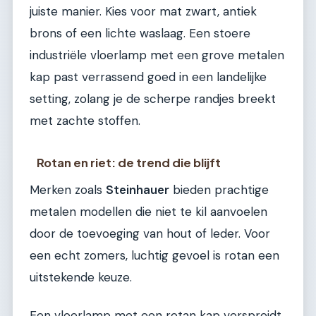
juiste manier. Kies voor mat zwart, antiek
brons of een lichte waslaag. Een stoere
industriële vloerlamp met een grove metalen
kap past verrassend goed in een landelijke
setting, zolang je de scherpe randjes breekt
met zachte stoffen.
Rotan en riet: de trend die blijft
Merken zoals
Steinhauer
bieden prachtige
metalen modellen die niet te kil aanvoelen
door de toevoeging van hout of leder. Voor
een echt zomers, luchtig gevoel is rotan een
uitstekende keuze.
Een vloerlamp met een rotan kap verspreidt