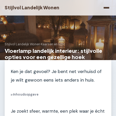
Stijlvol Landelijk Wonen
Stijlvol Landelijk Wonen
›
Kaarsen en licht
Vloerlamp landelijk interieur: stijlvolle
opties voor een gezellige hoek
Ken je dat gevoel? Je bent net verhuisd of
je wilt gewoon eens iets anders in huis.
Inhoudsopgave
▶
Je zoekt sfeer, warmte, een plek waar je écht