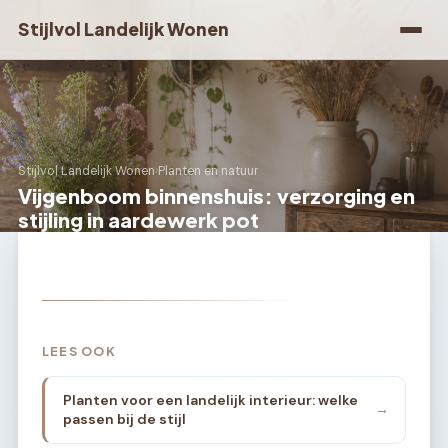
Stijlvol Landelijk Wonen
Stijlvol Landelijk Wonen
›
Planten en natuur
Vijgenboom binnenshuis: verzorging en
stijling in aardewerk pot
LEES OOK
Planten voor een landelijk interieur: welke
→
passen bij de stijl