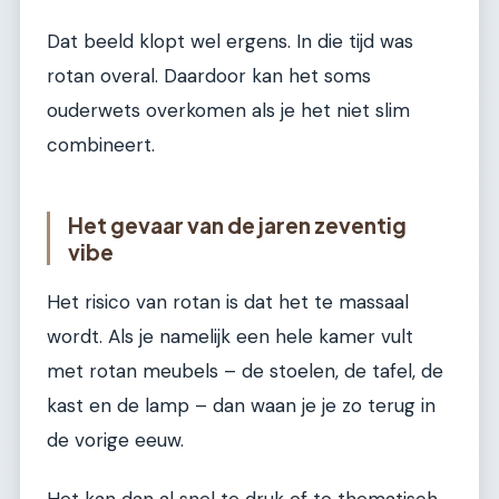
Dat beeld klopt wel ergens. In die tijd was
rotan overal. Daardoor kan het soms
ouderwets overkomen als je het niet slim
combineert.
Het gevaar van de jaren zeventig
vibe
Het risico van rotan is dat het te massaal
wordt. Als je namelijk een hele kamer vult
met rotan meubels – de stoelen, de tafel, de
kast en de lamp – dan waan je je zo terug in
de vorige eeuw.
Het kan dan al snel te druk of te thematisch