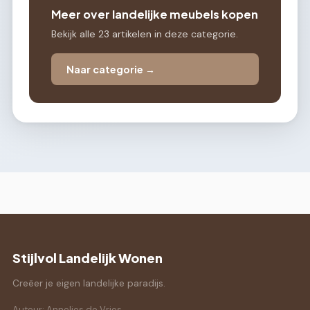
Meer over landelijke meubels kopen
Bekijk alle 23 artikelen in deze categorie.
Naar categorie →
Stijlvol Landelijk Wonen
Creëer je eigen landelijke paradijs.
Auteur: Annelies de Vries