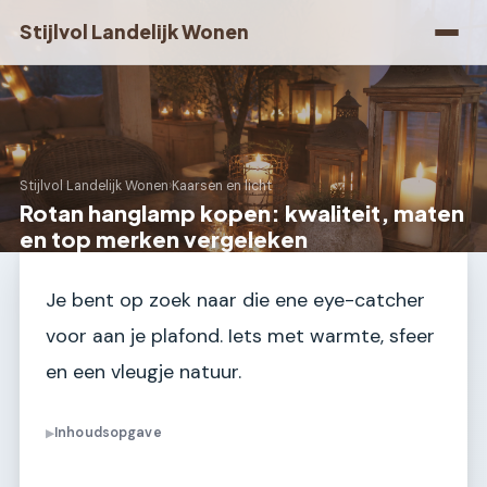
Stijlvol Landelijk Wonen
Stijlvol Landelijk Wonen
›
Kaarsen en licht
Rotan hanglamp kopen: kwaliteit, maten
en top merken vergeleken
Je bent op zoek naar die ene eye-catcher
voor aan je plafond. Iets met warmte, sfeer
en een vleugje natuur.
Inhoudsopgave
▶