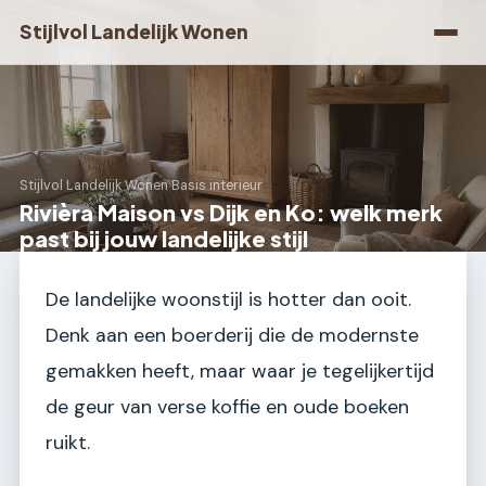
Stijlvol Landelijk Wonen
Stijlvol Landelijk Wonen
›
Basis interieur
Rivièra Maison vs Dijk en Ko: welk merk
past bij jouw landelijke stijl
De landelijke woonstijl is hotter dan ooit.
Denk aan een boerderij die de modernste
gemakken heeft, maar waar je tegelijkertijd
de geur van verse koffie en oude boeken
ruikt.