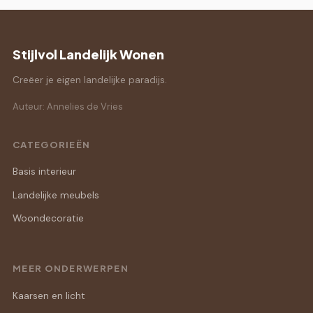
Stijlvol Landelijk Wonen
Creëer je eigen landelijke paradijs.
Auteur: Annelies de Vries
CATEGORIEËN
Basis interieur
Landelijke meubels
Woondecoratie
MEER ONDERWERPEN
Kaarsen en licht