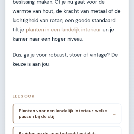
beslissing maken. Of je nu gaat voor de
warmte van hout, de kracht van metaal of de
luchtigheid van rotan; een goede standaard
tilt je
planten in een landelijk interieur
en je
kamer naar een hoger niveau.
Dus, ga je voor robuust, stoer of vintage? De
keuze is aan jou.
LEES OOK
Planten voor een landelijk interieur: welke
→
passen bij de stijl
Kruiden op de vensterbank landelijk: