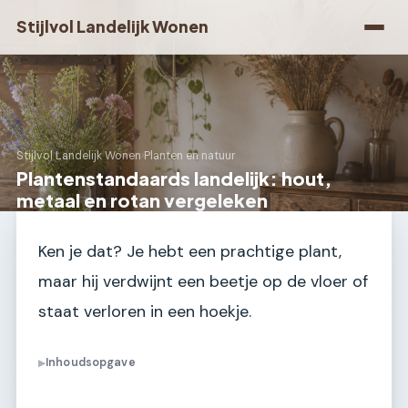
Stijlvol Landelijk Wonen
Stijlvol Landelijk Wonen
›
Planten en natuur
Plantenstandaards landelijk: hout,
metaal en rotan vergeleken
Ken je dat? Je hebt een prachtige plant,
maar hij verdwijnt een beetje op de vloer of
staat verloren in een hoekje.
Inhoudsopgave
▶