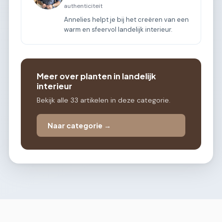
authenticiteit
Annelies helpt je bij het creëren van een
warm en sfeervol landelijk interieur.
Meer over planten in landelijk
interieur
Bekijk alle 33 artikelen in deze categorie.
Naar categorie →