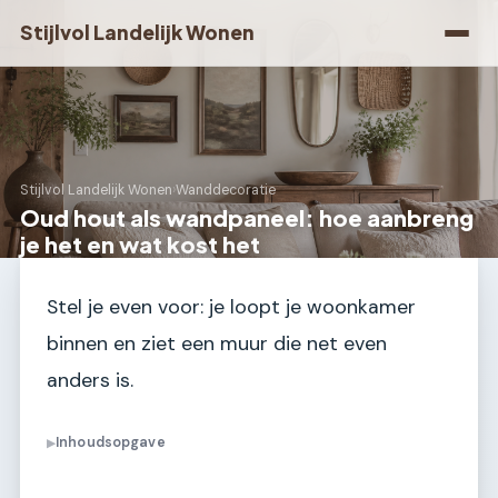
Stijlvol Landelijk Wonen
Stijlvol Landelijk Wonen
›
Wanddecoratie
Oud hout als wandpaneel: hoe aanbreng
je het en wat kost het
Stel je even voor: je loopt je woonkamer
binnen en ziet een muur die net even
anders is.
Inhoudsopgave
▶