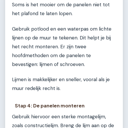
Soms is het mooier om de panelen niet tot
het plafond te laten lopen.
Gebruik potlood en een waterpas om lichte
lijnen op de muur te tekenen. Dit helpt je bij
het recht monteren. Er zijn twee
hoofdmethoden om de panelen te
bevestigen: lijmen of schroeven.
Lijmen is makkelijker en sneller, vooral als je
muur redelijk recht is.
Stap 4: De panelen monteren
Gebruik hiervoor een sterke montagelijm,
zoals constructielijm. Breng de lijm aan op de