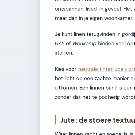
ontspannen, lived-in gevoel. Het v
maar dan in je eigen woonkamer.
Je kunt linen terugvinden in gor
HAY
of
Wehkamp
bieden veel opt
stoffen.
Kies voor
neutrale tinten zoals cr
het licht op een zachte manier en
uitkomen. Een linnen bank is een 
zonder dat het te pocherig wordt
Jute: de stoere textu
Waar linnen zacht en soepel is, is 