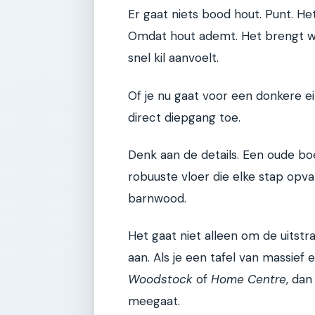
Er gaat niets bood hout. Punt. He
Omdat hout ademt. Het brengt wa
snel kil aanvoelt.
Of je nu gaat voor een donkere e
direct diepgang toe.
Denk aan de details. Een oude boe
robuuste vloer die elke stap opv
barnwood.
Het gaat niet alleen om de uitstr
aan. Als je een tafel van massief 
Woodstock
of
Home Centre
, dan
meegaat.