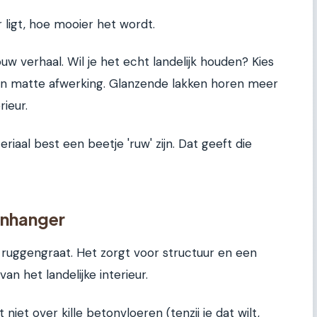
 ligt, hoe mooier het wordt.
uw verhaal. Wil je het echt landelijk houden? Kies
n matte afwerking. Glanzende lakken horen meer
ieur.
teriaal best een beetje 'ruw' zijn. Dat geeft die
enhanger
de ruggengraat. Het zorgt voor structuur en een
an het landelijke interieur.
et over kille betonvloeren (tenzij je dat wilt,