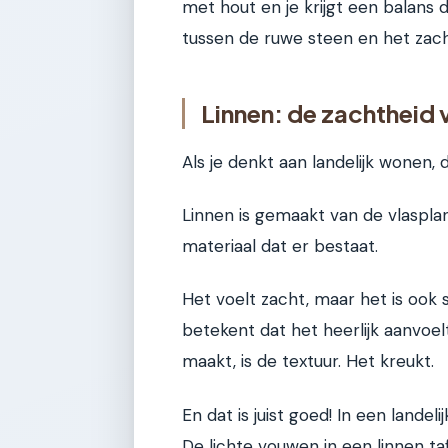
met hout en je krijgt een balans di
tussen de ruwe steen en het zach
Linnen: de zachtheid 
Als je denkt aan landelijk wonen, 
Linnen is gemaakt van de vlaspla
materiaal dat er bestaat.
Het voelt zacht, maar het is ook
betekent dat het heerlijk aanvoel
maakt, is de textuur. Het kreukt.
En dat is juist goed! In een landeli
De lichte vouwen in een linnen t