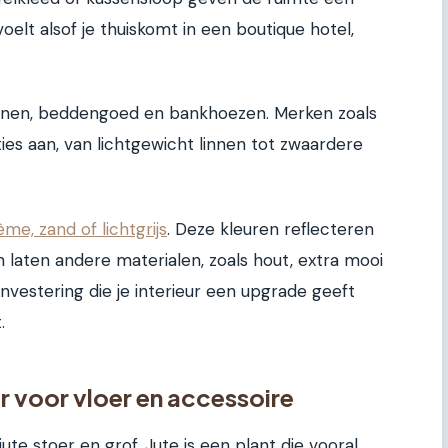
oelt alsof je thuiskomt in een boutique hotel,
dijnen, beddengoed en bankhoezen. Merken zoals
ies aan, van lichtgewicht linnen tot zwaardere
ème, zand of lichtgrijs
. Deze kleuren reflecteren
 laten andere materialen, zoals hout, extra mooi
investering die je interieur een upgrade geeft
.
ur voor vloer en accessoire
jute stoer en grof. Jute is een plant die vooral