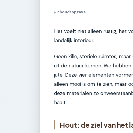
Inhoudsopgave
▶
Het voelt niet alleen rustig, het v
landelijk interieur.
Geen kille, steriele ruimtes, ma
uit de natuur komen. We hebben he
jute. Deze vier elementen vormen
alleen mooi is om te zien, maar o
deze materialen zo onweerstaanba
haalt.
Hout: de ziel van het l