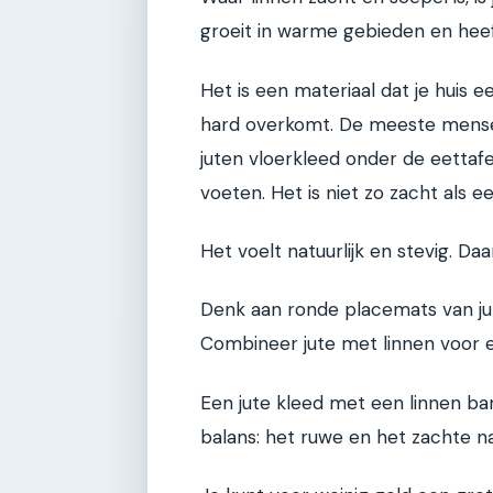
groeit in warme gebieden en heeft 
Het is een materiaal dat je huis 
hard overkomt. De meeste mensen
juten vloerkleed onder de eettafel
voeten. Het is niet zo zacht als e
Het voelt natuurlijk en stevig. Da
Denk aan ronde placemats van ju
Combineer jute met linnen voor e
Een jute kleed met een linnen ba
balans: het ruwe en het zachte naas