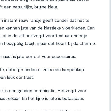
een natuurlijke, bruine kleur.
een instant rauw randje geeft zonder dat het te
 kennen jute van de klassieke vloerkleden. Een
 of in de zithoek zorgt voor textuur onder je
en hoogpolig tapijt, maar dat hoort bij de charme.
arnaast is jute perfect voor accessoires.
te, opbergmanden of zelfs een lampenkap.
en leuk contrast.
nk is een gouden combinatie. Het zorgt voor
t elkaar. En het fijne is: jute is betaalbaar.