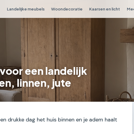
r
Landelijke meubels
Woondecoratie
Kaarsen en licht
Mee
voor een landelijk
en, linnen, jute
een drukke dag het huis binnen en je adem haalt