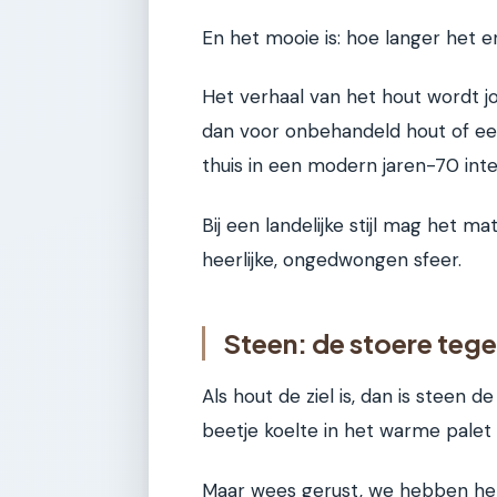
En het mooie is: hoe langer het er
Het verhaal van het hout wordt jo
dan voor onbehandeld hout of ee
thuis in een modern jaren-70 inter
Bij een landelijke stijl mag het ma
heerlijke, ongedwongen sfeer.
Steen: de stoere teg
Als hout de ziel is, dan is steen 
beetje koelte in het warme palet v
Maar wees gerust, we hebben het ni