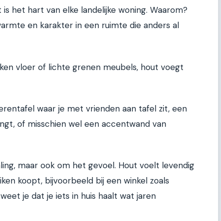
t is het hart van elke landelijke woning. Waarom?
rmte en karakter in een ruimte die anders al
iken vloer of lichte grenen meubels, hout voegt
rentafel waar je met vrienden aan tafel zit, een
angt, of misschien wel een accentwand van
aling, maar ook om het gevoel. Hout voelt levendig
eiken koopt, bijvoorbeeld bij een winkel zoals
 weet je dat je iets in huis haalt wat jaren