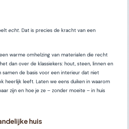
oelt
echt
. Dat is precies de kracht van een
ar een warme omhelzing van materialen die recht
t dan over de klassiekers: hout, steen, linnen en
 samen de basis voor een interieur dat niet
ok heerlijk leeft. Laten we eens duiken in waarom
ar zijn en hoe je ze – zonder moeite – in huis
andelijke huis