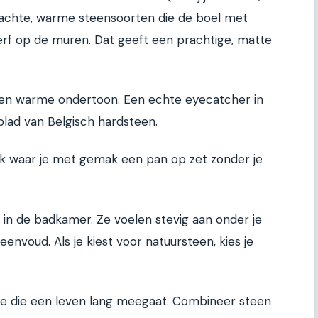
zachte, warme steensoorten die de boel met
erf op de muren. Dat geeft een prachtige, matte
een warme ondertoon. Een echte eyecatcher in
blad van Belgisch hardsteen.
lek waar je met gemak een pan op zet zonder je
 in de badkamer. Ze voelen stevig aan onder je
nvoud. Als je kiest voor natuursteen, kies je
tje die een leven lang meegaat. Combineer steen