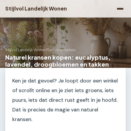
Stijlvol Landelijk Wonen
Stijlvol Landelijk Wonen
›
Planten en natuur
Naturel kransen kopen: eucalyptus,
lavendel, droogbloemen en takken
Ken je dat gevoel? Je loopt door een winkel
of scrollt online en je ziet iets groens, iets
puurs, iets dat direct rust geeft in je hoofd.
Dat is precies de magie van naturel
kransen.