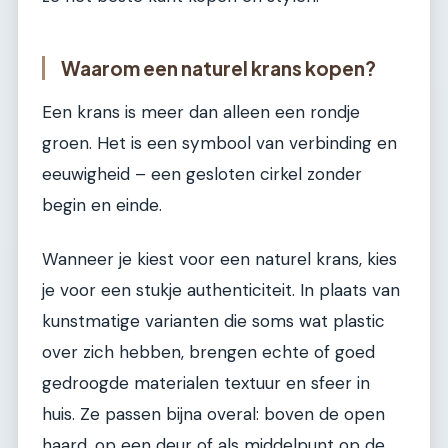
Waarom een naturel krans kopen?
Een krans is meer dan alleen een rondje
groen. Het is een symbool van verbinding en
eeuwigheid – een gesloten cirkel zonder
begin en einde.
Wanneer je kiest voor een naturel krans, kies
je voor een stukje authenticiteit. In plaats van
kunstmatige varianten die soms wat plastic
over zich hebben, brengen echte of goed
gedroogde materialen textuur en sfeer in
huis. Ze passen bijna overal: boven de open
haard, op een deur of als middelpunt op de