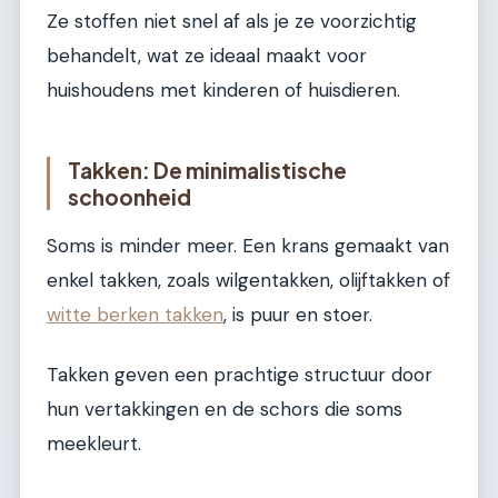
Ze stoffen niet snel af als je ze voorzichtig
behandelt, wat ze ideaal maakt voor
huishoudens met kinderen of huisdieren.
Takken: De minimalistische
schoonheid
Soms is minder meer. Een krans gemaakt van
enkel takken, zoals wilgentakken, olijftakken of
witte berken takken
, is puur en stoer.
Takken geven een prachtige structuur door
hun vertakkingen en de schors die soms
meekleurt.