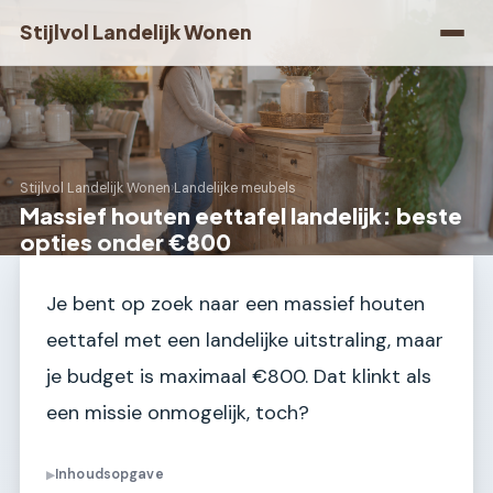
Stijlvol Landelijk Wonen
Stijlvol Landelijk Wonen
›
Landelijke meubels
Massief houten eettafel landelijk: beste
opties onder €800
Je bent op zoek naar een massief houten
eettafel met een landelijke uitstraling, maar
je budget is maximaal €800. Dat klinkt als
een missie onmogelijk, toch?
Inhoudsopgave
▶