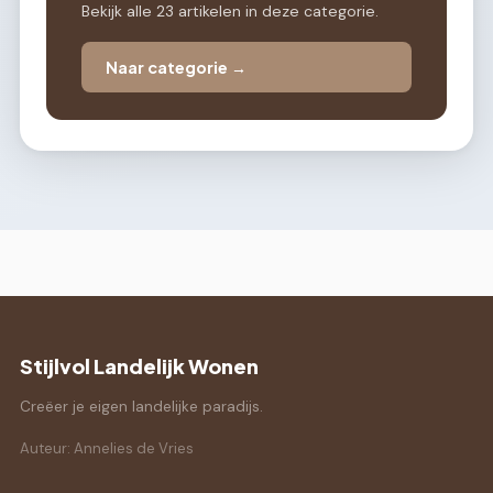
Bekijk alle 23 artikelen in deze categorie.
Naar categorie →
Stijlvol Landelijk Wonen
Creëer je eigen landelijke paradijs.
Auteur: Annelies de Vries