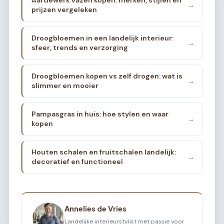
Aardewerk vazen kopen: merken, stijlen en
→
prijzen vergeleken
Droogbloemen in een landelijk interieur:
→
sfeer, trends en verzorging
Droogbloemen kopen vs zelf drogen: wat is
→
slimmer en mooier
Pampasgras in huis: hoe stylen en waar
→
kopen
Houten schalen en fruitschalen landelijk:
→
decoratief en functioneel
Annelies de Vries
Landelijke interieurstylist met passie voor