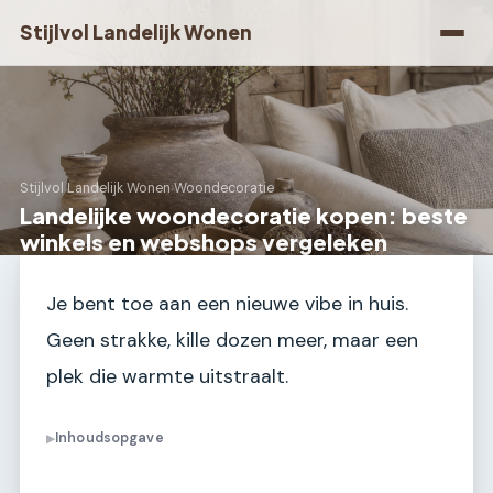
Stijlvol Landelijk Wonen
Stijlvol Landelijk Wonen
›
Woondecoratie
Landelijke woondecoratie kopen: beste
winkels en webshops vergeleken
Je bent toe aan een nieuwe vibe in huis.
Geen strakke, kille dozen meer, maar een
plek die warmte uitstraalt.
Inhoudsopgave
▶