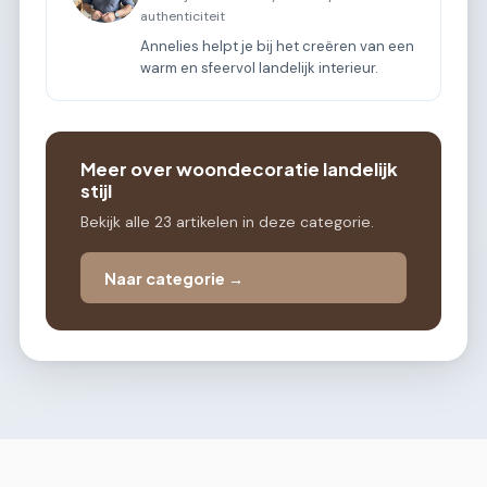
authenticiteit
Annelies helpt je bij het creëren van een
warm en sfeervol landelijk interieur.
Meer over woondecoratie landelijk
stijl
Bekijk alle 23 artikelen in deze categorie.
Naar categorie →