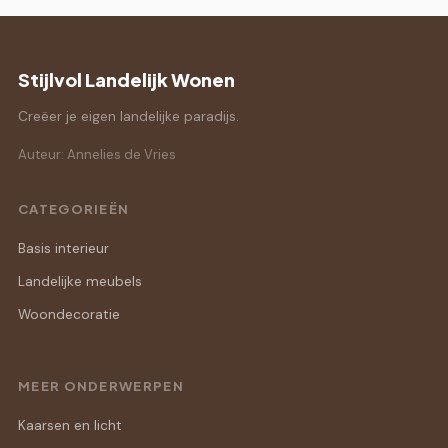
Stijlvol Landelijk Wonen
Creëer je eigen landelijke paradijs.
Auteur: Annelies de Vries
CATEGORIEËN
Basis interieur
Landelijke meubels
Woondecoratie
MEER ONDERWERPEN
Kaarsen en licht