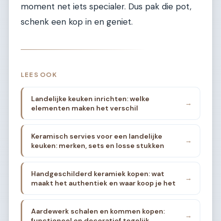
moment net iets specialer. Dus pak die pot,
schenk een kop in en geniet.
LEES OOK
Landelijke keuken inrichten: welke
→
elementen maken het verschil
Keramisch servies voor een landelijke
→
keuken: merken, sets en losse stukken
Handgeschilderd keramiek kopen: wat
→
maakt het authentiek en waar koop je het
Aardewerk schalen en kommen kopen:
→
functioneel en decoratief tegelijk