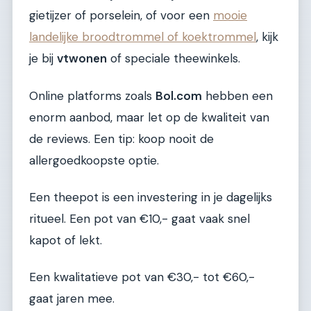
gietijzer of porselein, of voor een
mooie
landelijke broodtrommel of koektrommel
, kijk
je bij
vtwonen
of speciale theewinkels.
Online platforms zoals
Bol.com
hebben een
enorm aanbod, maar let op de kwaliteit van
de reviews. Een tip: koop nooit de
allergoedkoopste optie.
Een theepot is een investering in je dagelijks
ritueel. Een pot van €10,- gaat vaak snel
kapot of lekt.
Een kwalitatieve pot van €30,- tot €60,-
gaat jaren mee.