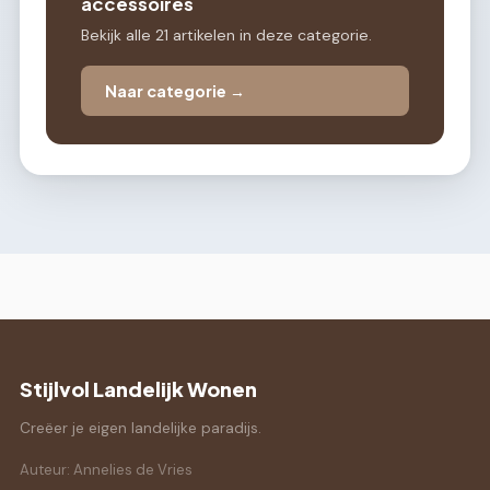
accessoires
Bekijk alle 21 artikelen in deze categorie.
Naar categorie →
Stijlvol Landelijk Wonen
Creëer je eigen landelijke paradijs.
Auteur: Annelies de Vries