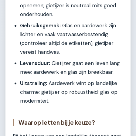
opnemen; gietijzer is neutraal mits goed
onderhouden.
Gebruiksgemak:
Glas en aardewerk zijn
lichter en vaak vaatwasserbestendig
(controleer altijd de etiketten); gietijzer
vereist handwas.
Levensduur:
Gietijzer gaat een leven lang
mee; aardewerk en glas zijn breekbaar.
Uitstraling:
Aardewerk wint op landelijke
charme; gietijzer op robuustheid; glas op
moderniteit.
Waarop letten bij je keuze?
Bij het kopen van een landelijke theepot gaat