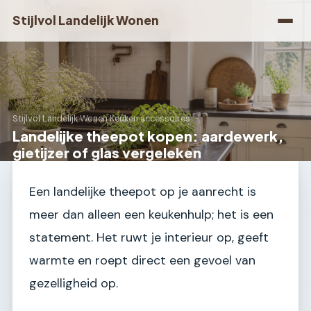
Stijlvol Landelijk Wonen
Stijlvol Landelijk Wonen
›
Keuken accessoires
Landelijke theepot kopen: aardewerk,
gietijzer of glas vergeleken
Een landelijke theepot op je aanrecht is
meer dan alleen een keukenhulp; het is een
statement. Het ruwt je interieur op, geeft
warmte en roept direct een gevoel van
gezelligheid op.