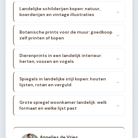
Landelijke schilderijen kopen: natuur,
→
boerderijen en vintage illustraties
Botanische prints voor de muur: goedkoop
→
zelf printen of kopen
Dierenprints in een landelijk interieur:
→
herten, vossen en vogels
Spiegels in landelijke stijl kopen: houten
→
lijsten, rotan en verguld
Grote spiegel woonkamer landelijk: welk
→
formaat en welke lijst past
Annelies de Vries