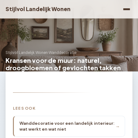
Stijlvol Landelijk Wonen
Stijlvol Landelijk Wonen
›
Wanddecoratie
Kransen voor de muur: naturel,
droogbloemen of gevlochten takken
LEES OOK
Wanddecoratie voor een landelijk interieur:
→
wat werkt en wat niet