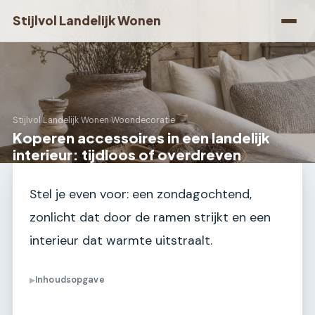
Stijlvol Landelijk Wonen
Stijlvol Landelijk Wonen
›
Woondecoratie
Koperen accessoires in een landelijk
interieur: tijdloos of overdreven
Stel je even voor: een zondagochtend,
zonlicht dat door de ramen strijkt en een
interieur dat warmte uitstraalt.
Inhoudsopgave
▶