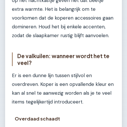
op het nachtkastje geven net dat beetje
extra warmte. Het is belangrijk om te
voorkomen dat de koperen accessoires gaan
domineren. Houd het bij enkele accenten,
zodat de slaapkamer rustig blijft aanvoelen.
De valkuilen: wanneer wordt het te
veel?
Er is een dunne lijn tussen stijlvol en
overdreven. Koper is een opvallende kleur en
kan al snel te aanwezig worden als je te veel
items tegelijkertijd introduceert.
Overdaad schaadt