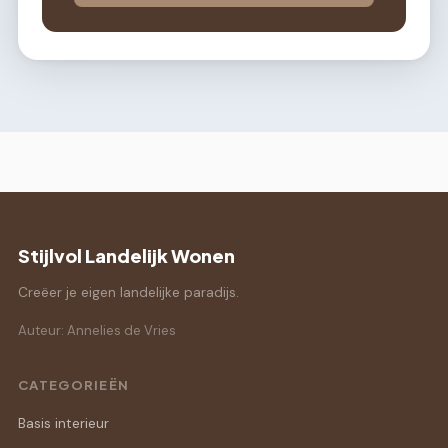
Stijlvol Landelijk Wonen
Creëer je eigen landelijke paradijs.
Auteur: Annelies de Vries
CATEGORIEËN
Basis interieur