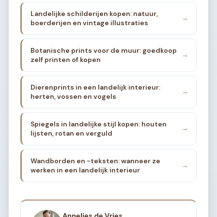
Landelijke schilderijen kopen: natuur,
→
boerderijen en vintage illustraties
Botanische prints voor de muur: goedkoop
→
zelf printen of kopen
Dierenprints in een landelijk interieur:
→
herten, vossen en vogels
Spiegels in landelijke stijl kopen: houten
→
lijsten, rotan en verguld
Wandborden en -teksten: wanneer ze
→
werken in een landelijk interieur
Annelies de Vries