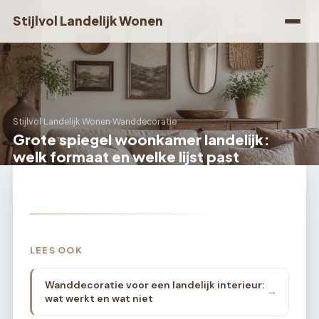
Stijlvol Landelijk Wonen
Stijlvol Landelijk Wonen
›
Wanddecoratie
Grote spiegel woonkamer landelijk:
welk formaat en welke lijst past
LEES OOK
Wanddecoratie voor een landelijk interieur:
→
wat werkt en wat niet