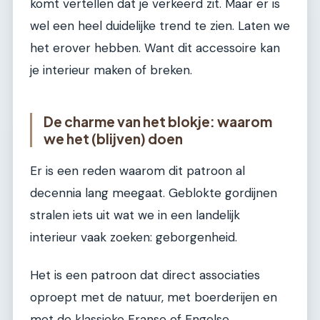
komt vertellen dat je verkeerd zit. Maar er is
wel een heel duidelijke trend te zien. Laten we
het erover hebben. Want dit accessoire kan
je interieur maken of breken.
De charme van het blokje: waarom
we het (blijven) doen
Er is een reden waarom dit patroon al
decennia lang meegaat. Geblokte gordijnen
stralen iets uit wat we in een landelijk
interieur vaak zoeken: geborgenheid.
Het is een patroon dat direct associaties
oproept met de natuur, met boerderijen en
met de klassieke Franse of Engelse