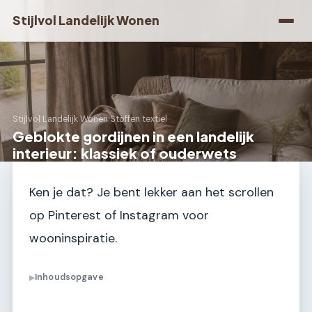
Stijlvol Landelijk Wonen
Stijlvol Landelijk Wonen
›
Stoffen textiel
Geblokte gordijnen in een landelijk
interieur: klassiek of ouderwets
Ken je dat? Je bent lekker aan het scrollen
op Pinterest of Instagram voor
wooninspiratie.
Inhoudsopgave
▶