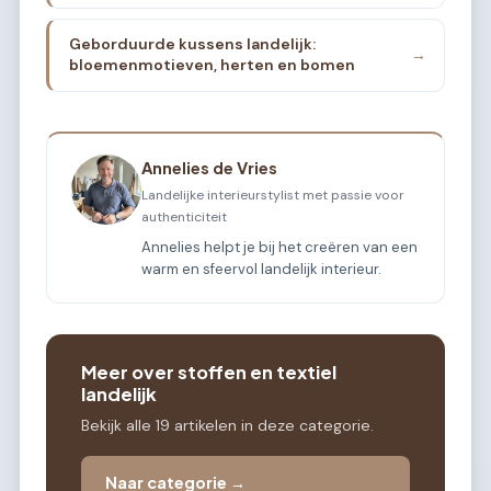
Geborduurde kussens landelijk:
→
bloemenmotieven, herten en bomen
Annelies de Vries
Landelijke interieurstylist met passie voor
authenticiteit
Annelies helpt je bij het creëren van een
warm en sfeervol landelijk interieur.
Meer over stoffen en textiel
landelijk
Bekijk alle 19 artikelen in deze categorie.
Naar categorie →