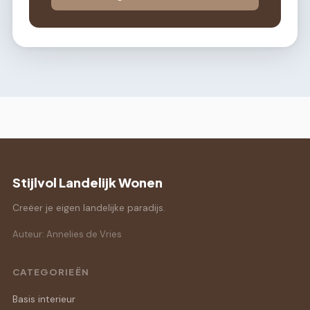
Stijlvol Landelijk Wonen
Creëer je eigen landelijke paradijs.
Auteur: Annelies de Vries
CATEGORIEËN
Basis interieur