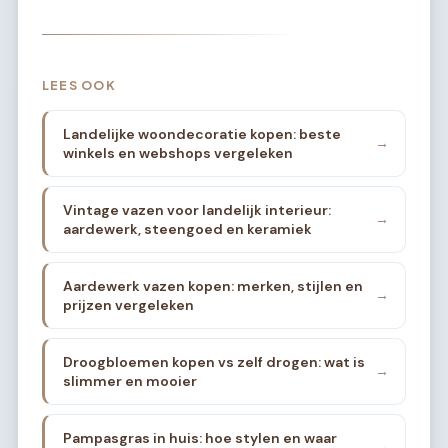
LEES OOK
Landelijke woondecoratie kopen: beste
→
winkels en webshops vergeleken
Vintage vazen voor landelijk interieur:
→
aardewerk, steengoed en keramiek
Aardewerk vazen kopen: merken, stijlen en
→
prijzen vergeleken
Droogbloemen kopen vs zelf drogen: wat is
→
slimmer en mooier
Pampasgras in huis: hoe stylen en waar
→