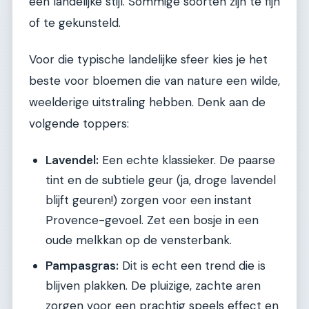
een landelijke stijl. Sommige soorten zijn te fijn
of te gekunsteld.
Voor die typische landelijke sfeer kies je het
beste voor bloemen die van nature een wilde,
weelderige uitstraling hebben. Denk aan de
volgende toppers:
Lavendel:
Een echte klassieker. De paarse
tint en de subtiele geur (ja, droge lavendel
blijft geuren!) zorgen voor een instant
Provence-gevoel. Zet een bosje in een
oude melkkan op de vensterbank.
Pampasgras:
Dit is echt een trend die is
blijven plakken. De pluizige, zachte aren
zorgen voor een prachtig speels effect en