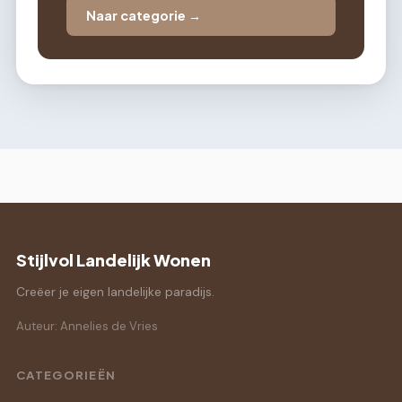
Naar categorie →
Stijlvol Landelijk Wonen
Creëer je eigen landelijke paradijs.
Auteur: Annelies de Vries
CATEGORIEËN