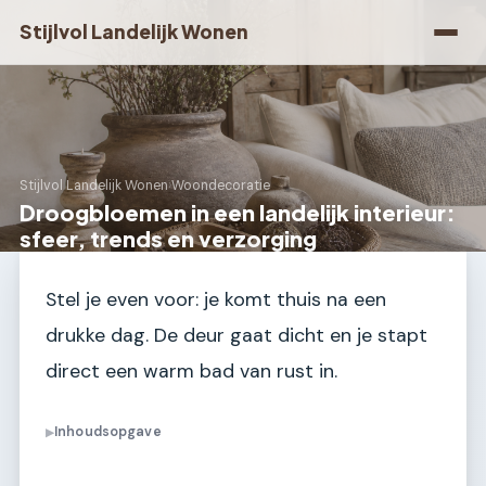
Stijlvol Landelijk Wonen
Stijlvol Landelijk Wonen
›
Woondecoratie
Droogbloemen in een landelijk interieur:
sfeer, trends en verzorging
Stel je even voor: je komt thuis na een
drukke dag. De deur gaat dicht en je stapt
direct een warm bad van rust in.
Inhoudsopgave
▶