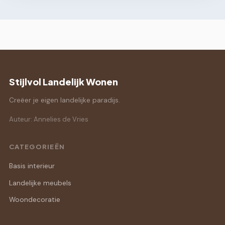
Stijlvol Landelijk Wonen
Creëer je eigen landelijke paradijs.
Auteur: Annelies de Vries
CATEGORIEËN
Basis interieur
Landelijke meubels
Woondecoratie