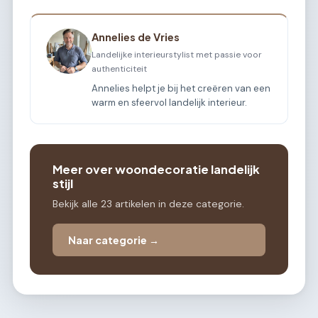
Annelies de Vries
Landelijke interieurstylist met passie voor
authenticiteit
Annelies helpt je bij het creëren van een
warm en sfeervol landelijk interieur.
Meer over woondecoratie landelijk
stijl
Bekijk alle 23 artikelen in deze categorie.
Naar categorie →