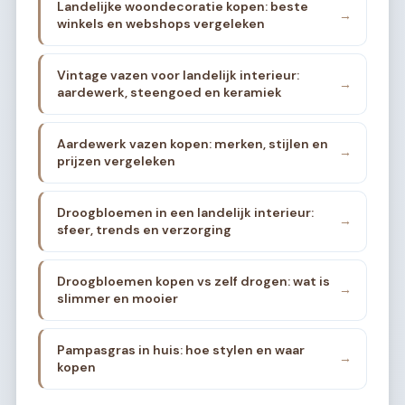
Landelijke woondecoratie kopen: beste
→
winkels en webshops vergeleken
Vintage vazen voor landelijk interieur:
→
aardewerk, steengoed en keramiek
Aardewerk vazen kopen: merken, stijlen en
→
prijzen vergeleken
Droogbloemen in een landelijk interieur:
→
sfeer, trends en verzorging
Droogbloemen kopen vs zelf drogen: wat is
→
slimmer en mooier
Pampasgras in huis: hoe stylen en waar
→
kopen