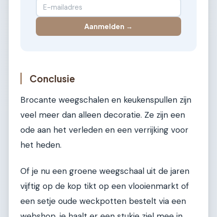
Aanmelden →
Conclusie
Brocante weegschalen en keukenspullen zijn
veel meer dan alleen decoratie. Ze zijn een
ode aan het verleden en een verrijking voor
het heden.
Of je nu een groene weegschaal uit de jaren
vijftig op de kop tikt op een vlooienmarkt of
een setje oude weckpotten bestelt via een
webshop, je haalt er een stukje ziel mee in