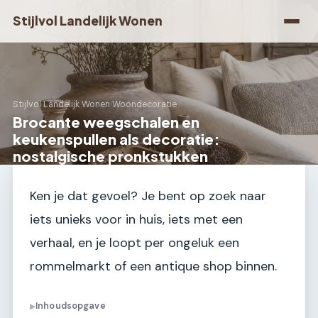
Stijlvol Landelijk Wonen
Stijlvol Landelijk Wonen
›
Woondecoratie
Brocante weegschalen en
keukenspullen als decoratie:
nostalgische pronkstukken
Ken je dat gevoel? Je bent op zoek naar
iets unieks voor in huis, iets met een
verhaal, en je loopt per ongeluk een
rommelmarkt of een antique shop binnen.
Inhoudsopgave
▶