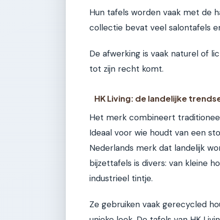
Hun tafels worden vaak met de ha
collectie bevat veel salontafels e
De afwerking is vaak naturel of l
tot zijn recht komt.
HK Living: de landelijke trends
Het merk combineert traditione
Ideaal voor wie houdt van een sto
Nederlands merk dat landelijk wo
bijzettafels is divers: van kleine 
industrieel tintje.
Ze gebruiken vaak gerecycled hou
unieke look. De tafels van HK Livi