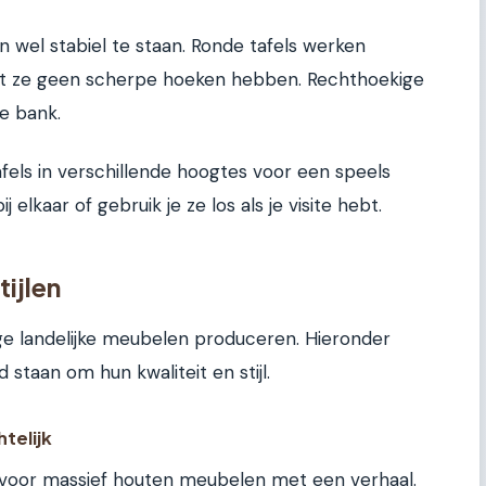
n wel stabiel te staan. Ronde tafels werken
dat ze geen scherpe hoeken hebben. Rechthoekige
ke bank.
tafels in verschillende hoogtes voor een speels
j elkaar of gebruik je ze los als je visite hebt.
ijlen
ige landelijke meubelen produceren. Hieronder
 staan om hun kwaliteit en stijl.
telijk
voor massief houten meubelen met een verhaal.