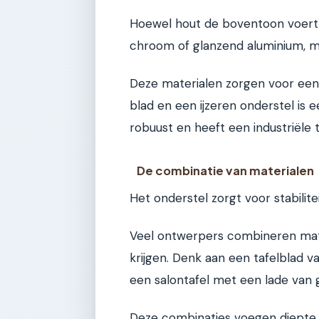
Hoewel hout de boventoon voert,
chroom of glanzend aluminium, ma
Deze materialen zorgen voor een 
blad en een ijzeren onderstel is 
robuust en heeft een industriële 
De combinatie van materialen
Het onderstel zorgt voor stabilite
Veel ontwerpers combineren mat
krijgen. Denk aan een tafelblad 
een salontafel met een lade van g
Deze combinaties voegen diepte to