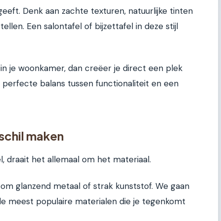
 geeft. Denk aan zachte texturen, natuurlijke tinten
llen. Een salontafel of bijzettafel in deze stijl
in je woonkamer, dan creëer je direct een plek
e perfecte balans tussen functionaliteit en een
rschil maken
l, draait het allemaal om het materiaal.
niet om glanzend metaal of strak kunststof. We gaan
jn de meest populaire materialen die je tegenkomt