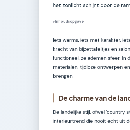
het zonlicht schijnt door de ra
Inhoudsopgave
▶
Iets warms, iets met karakter, iet
kracht van bijzettafeltjes en salonta
functioneel, ze ademen sfeer. In d
materialen, tijdloze ontwerpen en
brengen.
De charme van de lande
De landelijke stijl, ofwel 'country
interieurtrend die nooit echt ui