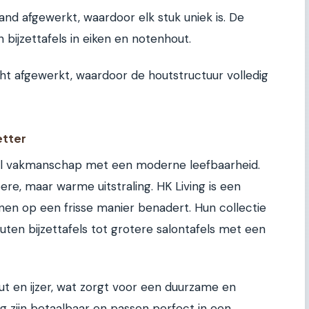
nd afgewerkt, waardoor elk stuk uniek is. De
n bijzettafels in eiken en notenhout.
icht afgewerkt, waardoor de houtstructuur volledig
etter
el vakmanschap met een moderne leefbaarheid.
ere, maar warme uitstraling. HK Living is een
nen op een frisse manier benadert. Hun collectie
houten bijzettafels tot grotere salontafels met een
t en ijzer, wat zorgt voor een duurzame en
ng zijn betaalbaar en passen perfect in een