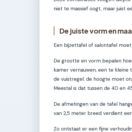
niet te massief oogt, maar juist
De juiste vorm en maa
Een bijzettafel of salontafel moet 
De grootte en vorm bepalen hoe d
kamer vernauwen, een te kleine ta
de vuistregel: de hoogte moet ong
Meestal is dat tussen de 40 en 4
De afmetingen van de tafel hange
van 2,5 meter breed verdient een
Zo ontstaat er een fijne verhouding.