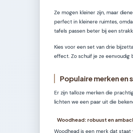
Ze mogen kleiner zijn, maar diene
perfect in kleinere ruimtes, om
tafels passen beter bij een strak
Kies voor een set van drie bijzet
effect. Zo schuif je ze eenvoudig bi
Populaire merken en st
Er zijn talloze merken die pracht
lichten we een paar uit die bekend
Woodhead: robuust en ambach
Woodhead is een merk dat staat 