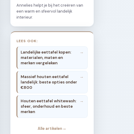
Annelies helpt je bij het creëren van
een warm en sfeervol landelijk
interieur.
LEES OOK:
Landelijke eettafel kopen:
materialen, maten en
merken vergeleken
Massief houten eettafel
landelijk: beste opties onder
€800
Houten eettafel whitewash:
sfeer, onderhoud en beste
merken
Alle artikelen