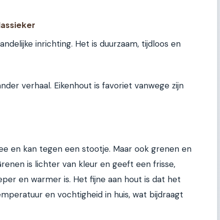
lassieker
andelijke inrichting. Het is duurzaam, tijdloos en
ander verhaal. Eikenhout is favoriet vanwege zijn
mee en kan tegen een stootje. Maar ook grenen en
renen is lichter van kleur en geeft een frisse,
ieper en warmer is. Het fijne aan hout is dat het
emperatuur en vochtigheid in huis, wat bijdraagt