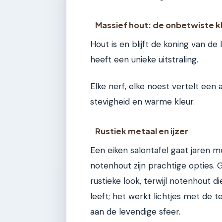
Massief hout: de onbetwiste k
Hout is en blijft de koning van de l
heeft een unieke uitstraling.
Elke nerf, elke noest vertelt een 
stevigheid en warme kleur.
Rustiek metaal en ijzer
Een eiken salontafel gaat jaren 
notenhout zijn prachtige opties. G
rustieke look, terwijl notenhout d
leeft; het werkt lichtjes met de t
aan de levendige sfeer.