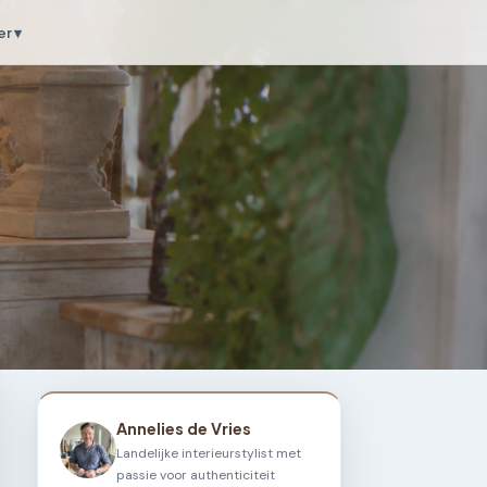
r ▾
Annelies de Vries
Landelijke interieurstylist met
passie voor authenticiteit