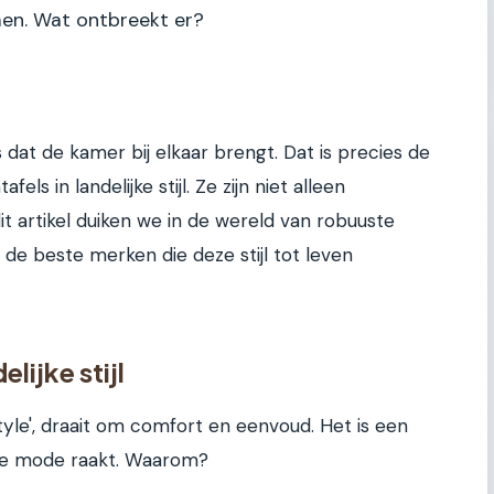
men. Wat ontbreekt er?
s dat de kamer bij elkaar brengt. Dat is precies de
fels in landelijke stijl. Ze zijn niet alleen
it artikel duiken we in de wereld van robuuste
 de beste merken die deze stijl tot leven
lijke stijl
 style', draait om comfort en eenvoud. Het is een
t de mode raakt. Waarom?