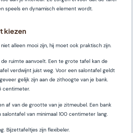
 een speels en dynamisch element wordt.
t kiezen
niet alleen mooi zijn, hij moet ook praktisch zijn.
e ruimte aanvoelt. Een te grote tafel kan de
fel verdwijnt juist weg. Voor een salontafel geldt
eveer gelijk zijn aan de zithoogte van je bank.
5 centimeter.
n af van de grootte van je zitmeubel. Een bank
 salontafel van minimaal 100 centimeter lang.
 Bijzettafeltjes zijn flexibeler.